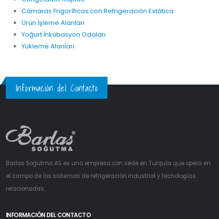
Cámaras Frigoríficas con Refrigeración Estática
Ürün İşleme Alanları
Yoğurt İnkübasyon Odaları
Yükleme Alanları
Información del Contacto
Barlas Soğutma AS es una empresa con sede en Turquía que opera en
el campo de los sistemas de refrigeración industrial y tecnologías
relacionadas.
INFORMACIÓN DEL CONTACTO